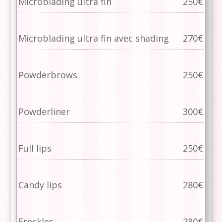
Microblading ultra fin
250€
Microblading ultra fin avec shading
270€
Powderbrows
250€
Powderliner
300€
Full lips
250€
Candy lips
280€
Freckles
280€